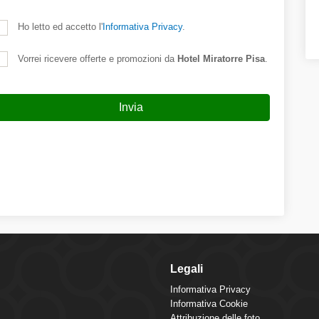
Ho letto ed accetto l'
Informativa Privacy
.
Vorrei ricevere offerte e promozioni da
Hotel Miratorre Pisa
.
Invia
Legali
Informativa Privacy
Informativa Cookie
Attribuzione delle foto