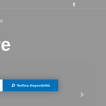
ci
re
Verifica disponibilità
Next