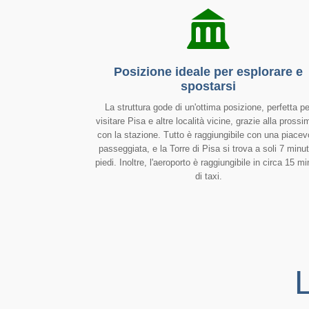
Posizione ideale per esplorare e
spostarsi
La struttura gode di un'ottima posizione, perfetta pe
visitare Pisa e altre località vicine, grazie alla prossi
con la stazione. Tutto è raggiungibile con una piacev
passeggiata, e la Torre di Pisa si trova a soli 7 minut
piedi. Inoltre, l'aeroporto è raggiungibile in circa 15 mi
di taxi.
CAMERA MATRIMONIALE US