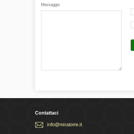
Messaggio
Contattaci
info@miratorre.it