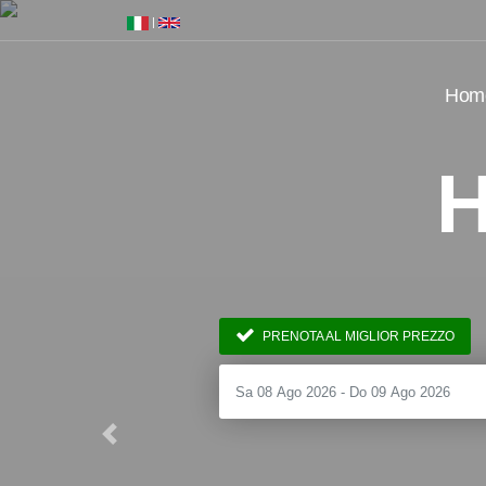
|
Hom
H
PRENOTA AL MIGLIOR PREZZO
Previous