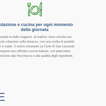
olazione e cucina per ogni momento
della giornata
urante la bella stagione, al mattino viene servita una
cola colazione sulla terrazza, con una scelta di prodotti
i e salati. Il nostro ristorante La Corte di San Leonardo
propone una raffinata cucina italiana, con particolare
enzione alla freschezza e alla qualità degli ingredienti.
E
NIALE CON TERRAZZA